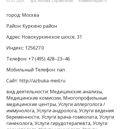
07.07.2025
Spa
,
Москва
,
Справочная
Комментарии: 0
город: Москва
Район: Куркино район
Адрес: Новокуркинское шоссе, 31
Индекс: 125627.0
Телефон: +7 (495) 428‒23‒46
Мобильный Телефон: nan
Сайт: http://azbuka-med.ru
вид деятельности: Медицинские анализы,
Медицинские комиссии, Многопрофильные
медицинские центры, Услуги аллерголога /
иммунолога, Услуги андролога, Услуги ведения
беременности, Услуги врача-гомеопата, Услуги
гинеколога, Услуги гирудотерапевта, Услуги