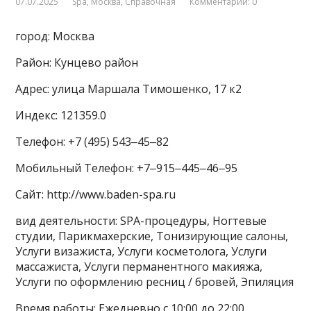
07.07.2025
Spa
,
Москва
,
Справочная
Комментарии: 0
город: Москва
Район: Кунцево район
Адрес: улица Маршала Тимошенко, 17 к2
Индекс: 121359.0
Телефон: +7 (495) 543‒45‒82
Мобильный Телефон: +7‒915‒445‒46‒95
Сайт: http://www.baden-spa.ru
вид деятельности: SPA-процедуры, Ногтевые
студии, Парикмахерские, Тонизирующие салоны,
Услуги визажиста, Услуги косметолога, Услуги
массажиста, Услуги перманентного макияжа,
Услуги по оформлению ресниц / бровей, Эпиляция
Время работы: Ежедневно с 10:00 до 22:00