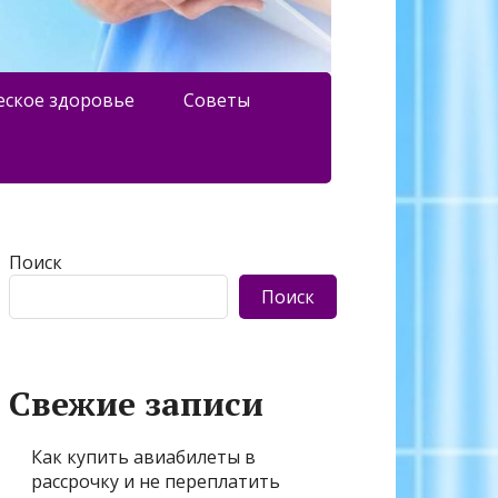
еское здоровье
Советы
Поиск
Поиск
Свежие записи
Как купить авиабилеты в
рассрочку и не переплатить