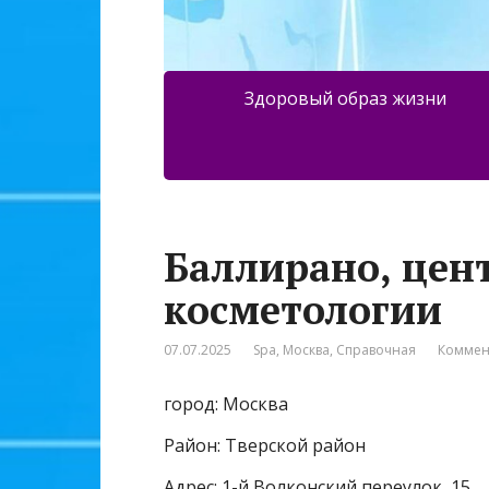
Здоровый образ жизни
Баллирано, цент
косметологии
07.07.2025
Spa
,
Москва
,
Справочная
Коммен
город: Москва
Район: Тверской район
Адрес: 1-й Волконский переулок, 15