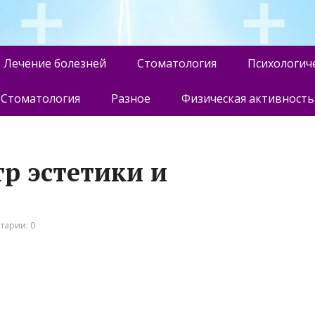
Лечение болезней
Стоматология
Психологич
Стоматология
Разное
Физическая активность
р эстетики и
тарии: 0