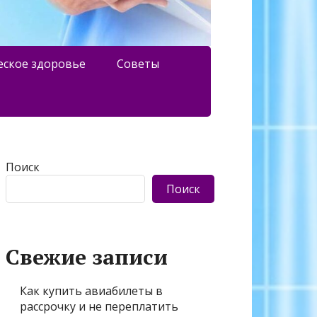
еское здоровье
Советы
Поиск
Поиск
Свежие записи
Как купить авиабилеты в
рассрочку и не переплатить