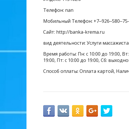
Телефон: nan
Мобильный Телефон: +7‒926‒580‒75
Сайт: http://banka-krema.ru
вид деятельности: Услуги массажиста
Время работы: Пн: с 10:00 до 19:00, Вт: с
19:00, Пт: с 10:00 до 19:00, Сб: выхо
Способ оплаты: Оплата картой, Нали