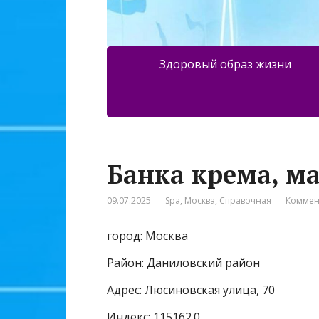
Здоровый образ жизни
Банка крема, м
09.07.2025
Spa
,
Москва
,
Справочная
Коммен
город: Москва
Район: Даниловский район
Адрес: Люсиновская улица, 70
Индекс: 115162.0