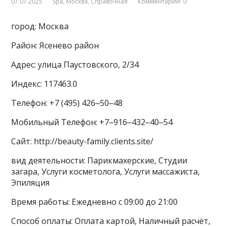
07.07.2025
Spa
,
Москва
,
Справочная
Комментарии: 0
город: Москва
Район: Ясенево район
Адрес: улица Паустовского, 2/34
Индекс: 117463.0
Телефон: +7 (495) 426‒50‒48
Мобильный Телефон: +7‒916‒432‒40‒54
Сайт: http://beauty-family.clients.site/
вид деятельности: Парикмахерские, Студии
загара, Услуги косметолога, Услуги массажиста,
Эпиляция
Время работы: Ежедневно с 09:00 до 21:00
Способ оплаты: Оплата картой, Наличный расчёт,