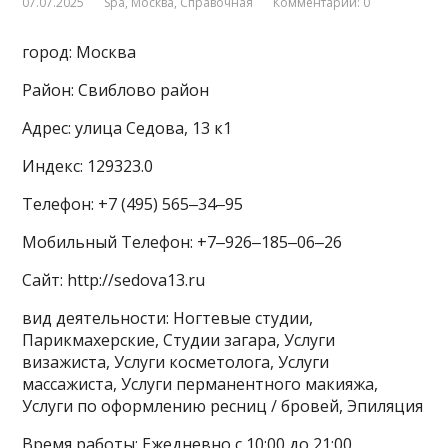
07.07.2025
Spa
,
Москва
,
Справочная
Комментарии: 0
город: Москва
Район: Свиблово район
Адрес: улица Седова, 13 к1
Индекс: 129323.0
Телефон: +7 (495) 565‒34‒95
Мобильный Телефон: +7‒926‒185‒06‒26
Сайт: http://sedova13.ru
вид деятельности: Ногтевые студии,
Парикмахерские, Студии загара, Услуги
визажиста, Услуги косметолога, Услуги
массажиста, Услуги перманентного макияжа,
Услуги по оформлению ресниц / бровей, Эпиляция
Время работы: Ежедневно с 10:00 до 21:00