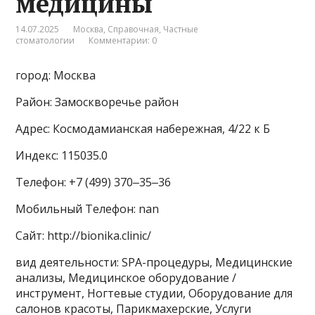
медицины
14.07.2025
Москва
,
Справочная
,
Частные
стоматологии
Комментарии: 0
город: Москва
Район: Замоскворечье район
Адрес: Космодамианская набережная, 4/22 к Б
Индекс: 115035.0
Телефон: +7 (499) 370‒35‒36
Мобильный Телефон: nan
Сайт: http://bionika.clinic/
вид деятельности: SPA-процедуры, Медицинские
анализы, Медицинское оборудование /
инструмент, Ногтевые студии, Оборудование для
салонов красоты, Парикмахерские, Услуги