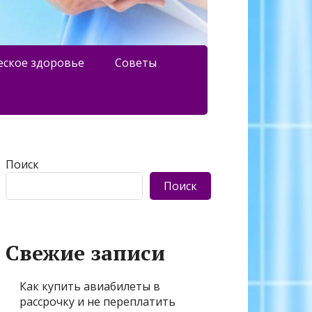
еское здоровье
Советы
Поиск
Поиск
Свежие записи
Как купить авиабилеты в
рассрочку и не переплатить