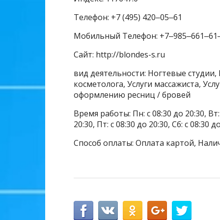
Телефон: +7 (495) 420‒05‒61
Мобильный Телефон: +7‒985‒661‒61
Сайт: http://blondes-s.ru
вид деятельности: Ногтевые студии, 
косметолога, Услуги массажиста, Усл
оформлению ресниц / бровей
Время работы: Пн: с 08:30 до 20:30, Вт: с
20:30, Пт: с 08:30 до 20:30, Сб: с 08:30 д
Способ оплаты: Оплата картой, Нали