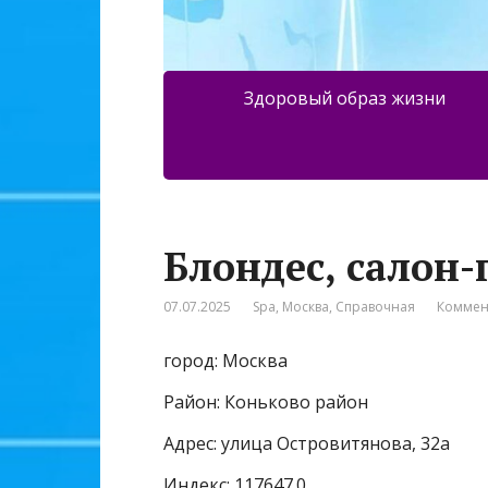
Здоровый образ жизни
Блондес, салон
07.07.2025
Spa
,
Москва
,
Справочная
Коммен
город: Москва
Район: Коньково район
Адрес: улица Островитянова, 32а
Индекс: 117647.0