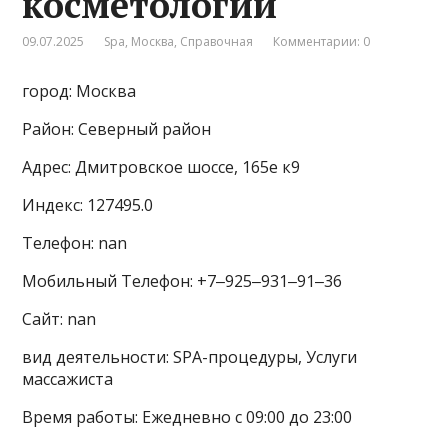
косметологии
09.07.2025
Spa
,
Москва
,
Справочная
Комментарии: 0
город: Москва
Район: Северный район
Адрес: Дмитровское шоссе, 165е к9
Индекс: 127495.0
Телефон: nan
Мобильный Телефон: +7‒925‒931‒91‒36
Сайт: nan
вид деятельности: SPA-процедуры, Услуги
массажиста
Время работы: Ежедневно с 09:00 до 23:00