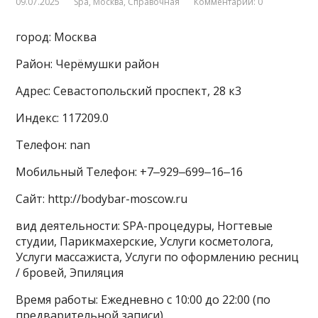
09.07.2025
Spa
,
Москва
,
Справочная
Комментарии: 0
город: Москва
Район: Черёмушки район
Адрес: Севастопольский проспект, 28 к3
Индекс: 117209.0
Телефон: nan
Мобильный Телефон: +7‒929‒699‒16‒16
Сайт: http://bodybar-moscow.ru
вид деятельности: SPA-процедуры, Ногтевые
студии, Парикмахерские, Услуги косметолога,
Услуги массажиста, Услуги по оформлению ресниц
/ бровей, Эпиляция
Время работы: Ежедневно с 10:00 до 22:00 (по
предварительной записи)