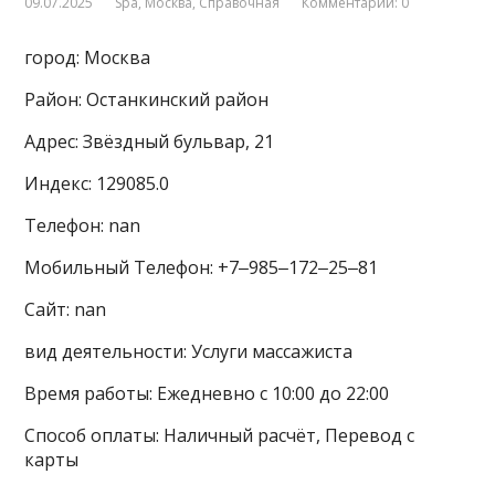
09.07.2025
Spa
,
Москва
,
Справочная
Комментарии: 0
город: Москва
Район: Останкинский район
Адрес: Звёздный бульвар, 21
Индекс: 129085.0
Телефон: nan
Мобильный Телефон: +7‒985‒172‒25‒81
Сайт: nan
вид деятельности: Услуги массажиста
Время работы: Ежедневно с 10:00 до 22:00
Способ оплаты: Наличный расчёт, Перевод с
карты