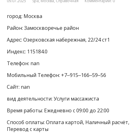
09.07.2025
Spa
,
Москва
,
Справочная
Комментарии: 0
город: Москва
Район: Замоскворечье район
Адрес: Озерковская набережная, 22/24 ст1
Индекс: 115184.0
Телефон: nan
Мобильный Телефон: +7‒915‒166‒59‒56
Сайт: nan
вид деятельности: Услуги массажиста
Время работы: Ежедневно с 09:00 до 22:00
Способ оплаты: Оплата картой, Наличный расчёт,
Перевод с карты