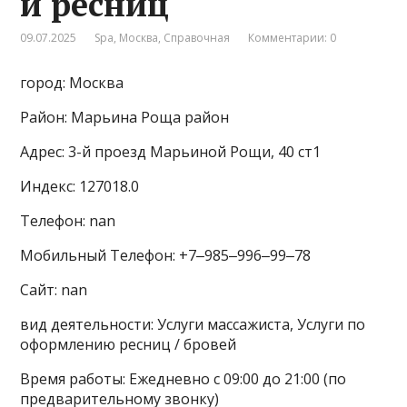
и ресниц
09.07.2025
Spa
,
Москва
,
Справочная
Комментарии: 0
город: Москва
Район: Марьина Роща район
Адрес: 3-й проезд Марьиной Рощи, 40 ст1
Индекс: 127018.0
Телефон: nan
Мобильный Телефон: +7‒985‒996‒99‒78
Сайт: nan
вид деятельности: Услуги массажиста, Услуги по
оформлению ресниц / бровей
Время работы: Ежедневно с 09:00 до 21:00 (по
предварительному звонку)