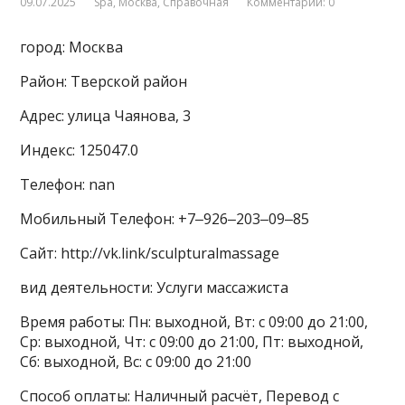
09.07.2025
Spa
,
Москва
,
Справочная
Комментарии: 0
город: Москва
Район: Тверской район
Адрес: улица Чаянова, 3
Индекс: 125047.0
Телефон: nan
Мобильный Телефон: +7‒926‒203‒09‒85
Сайт: http://vk.link/sculpturalmassage
вид деятельности: Услуги массажиста
Время работы: Пн: выходной, Вт: с 09:00 до 21:00,
Ср: выходной, Чт: с 09:00 до 21:00, Пт: выходной,
Сб: выходной, Вс: с 09:00 до 21:00
Способ оплаты: Наличный расчёт, Перевод с