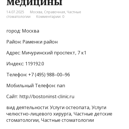
медицины
14.07.2025
Москва
,
Справочная
,
Частные
стоматологии
Комментарии: 0
город: Москва
Район: Раменки район
Адрес: Мичуринский проспект, 7 к1
Индекс: 119192.0
Телефон: +7 (495) 988‒00‒96
Мобильный Телефон: nan
Сайт: http://bostoninst-clinic.ru
вид деятельности: Услуги остеопата, Услуги
челюстно-лицевого хирурга, Частные детские
стоматологии, Частные стоматологии