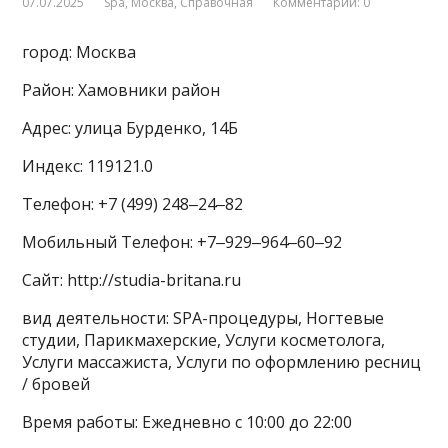
07.07.2025
Spa
,
Москва
,
Справочная
Комментарии: 0
город: Москва
Район: Хамовники район
Адрес: улица Бурденко, 14Б
Индекс: 119121.0
Телефон: +7 (499) 248‒24‒82
Мобильный Телефон: +7‒929‒964‒60‒92
Сайт: http://studia-britana.ru
вид деятельности: SPA-процедуры, Ногтевые
студии, Парикмахерские, Услуги косметолога,
Услуги массажиста, Услуги по оформлению ресниц
/ бровей
Время работы: Ежедневно с 10:00 до 22:00