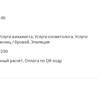
‒90
слуги визажиста, Услуги косметолога, Услуги
есниц / бровей, Эпиляция
2:00
чный расчёт, Оплата по QR-коду