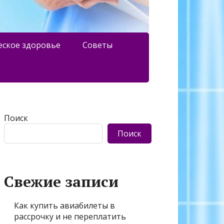
еское здоровье
Советы
Поиск
Поиск
Свежие записи
Как купить авиабилеты в
рассрочку и не переплатить