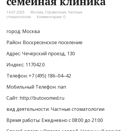
семейная клиника
14.07.2025
Москва
,
Справочная
,
Частные
стоматологии
Комментарии: 0
город: Москва
Район: Воскресенское поселение
Адрес: Чечёрский проезд, 130
Индекс: 117042.0
Телефон: +7 (495) 186‒04‒42
Мобильный Телефон: nan
Сайт: http://butovomed.ru
вид деятельности: Частные стоматологии
Время работы: Ежедневно с 08:00 до 21:00