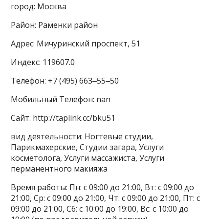
город: Москва
Район: Раменки район
Адрес: Мичуринский проспект, 51
Индекс: 119607.0
Телефон: +7 (495) 663‒55‒50
Мобильный Телефон: nan
Сайт: http://taplink.cc/bku51
вид деятельности: Ногтевые студии,
Парикмахерские, Студии загара, Услуги
косметолога, Услуги массажиста, Услуги
перманентного макияжа
Время работы: Пн: с 09:00 до 21:00, Вт: с 09:00 до
21:00, Ср: с 09:00 до 21:00, Чт: с 09:00 до 21:00, Пт: с
09:00 до 21:00, Сб: с 10:00 до 19:00, Вс: с 10:00 до