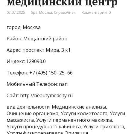
медицинский центр
07.07.2025
Spa
,
Москва
,
Справочная
Комментарии: 0
город: Москва
Район: Мещанский район
Адрес: проспект Мира, 3 к1
Индекс: 129090.0
Телефон: +7 (495) 150‒25‒66
Мобильный Телефон: nan
Сайт: http://beautymedcity.ru
вид деятельности: Медицинские анализы,
Очищение организма, Услуги косметолога, Услуги
массажиста, Услуги перманентного макияжа,
Услуги процедурного кабинета, Услуги трихолога,
Услуги физиотерапевта, Эпиляция