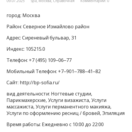
09.07.2025
Spa
,
Москва
,
Справочная
Комментарии: 0
город: Москва
Район: Северное Измайлово район
Адрес: Сиреневый бульвар, 31
Индекс: 105215.0
Телефон: +7 (495) 109‒06‒77
Мобильный Телефон: +7‒901‒788‒41‒82
Сайт: http://bp-sofia.ru/
вид деятельности: Ногтевые студии,
Парикмахерские, Услуги визажиста, Услуги
массажиста, Услуги перманентного макияжа,
Услуги по оформлению ресниц / бровей, Эпиляция
Время работы: Ежедневно с 10:00 до 22:00