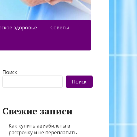
еское здоровье
Советы
Поиск
Поиск
Свежие записи
Как купить авиабилеты в
рассрочку и не переплатить