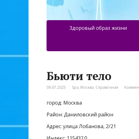
Здоровый образ жизни
Бьюти тело
09.07.2025
Spa
,
Москва
,
Справочная
Коммен
город: Москва
Район: Даниловский район
Адрес: улица Лобанова, 2/21
Индекс: 115432.0