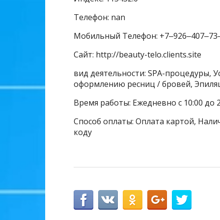
Телефон: nan
Мобильный Телефон: +7‒926‒407‒73
Сайт: http://beauty-telo.clients.site
вид деятельности: SPA-процедуры, Ус
оформлению ресниц / бровей, Эпиля
Время работы: Ежедневно с 10:00 до 
Способ оплаты: Оплата картой, Налич
коду