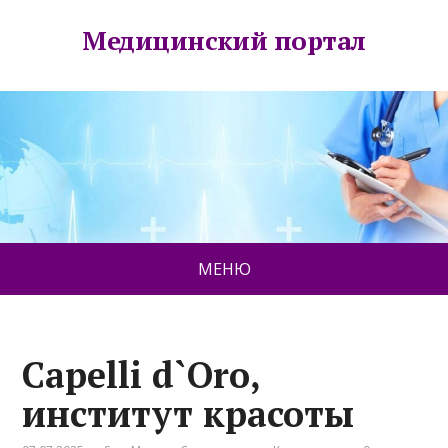
Медицинский портал
МЕНЮ
Capelli d`Oro,
институт красоты