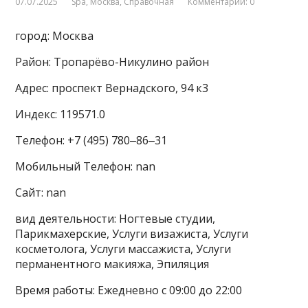
07.07.2025
Spa
,
Москва
,
Справочная
Комментарии: 0
город: Москва
Район: Тропарёво-Никулино район
Адрес: проспект Вернадского, 94 к3
Индекс: 119571.0
Телефон: +7 (495) 780‒86‒31
Мобильный Телефон: nan
Сайт: nan
вид деятельности: Ногтевые студии,
Парикмахерские, Услуги визажиста, Услуги
косметолога, Услуги массажиста, Услуги
перманентного макияжа, Эпиляция
Время работы: Ежедневно с 09:00 до 22:00