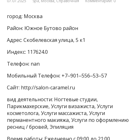
07.07.2025
Spa
,
Москва
,
Справочная
Комментарии: 0
город: Москва
Район: Южное Бутово район
Адрес: Скобелевская улица, 5 к1
Индекс: 117624.0
Телефон: nan
Мобильный Телефон: +7‒901‒556‒53‒57
Сайт: http://salon-caramel.ru
вид деятельности: Ногтевые студии,
Парикмахерские, Услуги визажиста, Услуги
косметолога, Услуги массажиста, Услуги
перманентного макияжа, Услуги по оформлению
ресниц / бровей, Эпиляция
Время работы: Ежедневно с 09:00 до 21:00