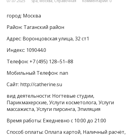
07.07.2025
Spa
,
Москва
,
Справочная
Комментарии: 0
город: Москва
Район: Таганский район
Адрес: Воронцовская улица, 32 ст1
Индекс: 109044.0
Телефон: +7 (495) 128‒51‒88
Мобильный Телефон: nan
Сайт: http://catherine.su
вид деятельности: Ногтевые студии,
Парикмахерские, Услуги косметолога, Услуги
массажиста, Услуги пирсинга, Эпиляция
Время работы: Ежедневно с 10:00 до 21:00
Способ оплаты: Оплата картой, Наличный расчёт,