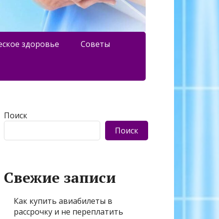
еское здоровье
Советы
Поиск
Поиск
Свежие записи
Как купить авиабилеты в
рассрочку и не переплатить