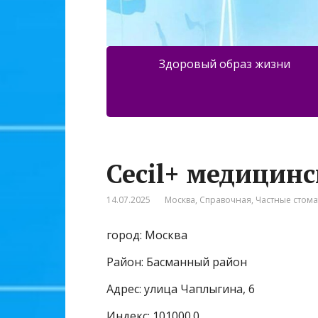
Здоровый образ жизни
Cecil+ медицин
14.07.2025
Москва
,
Справочная
,
Частные стом
город: Москва
Район: Басманный район
Адрес: улица Чаплыгина, 6
Индекс: 101000.0