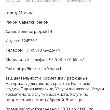
08.07.2025
Spa
,
Москва
,
Справочная
Комментарии: 0
город: Москва
Район: Савёлки район
Адрес: Зеленоград, к514
Индекс: 124536.0
Телефон: +7 (499) 372‒22‒74
Мобильный Телефон: +7‒968‒778‒65‒57
Сайт: http://linkrr.click/chatuch
вид деятельности: Косметика / расходные
материалы для салонов красоты, Ногтевые
студии, Парикмахерские, Услуги визажиста, Услуги
косметолога, Услуги массажиста, Услуги по
оформлению ресниц / бровей, Эпиляция
Время работы: Ежедневно с 09:00 до 21:00 (по