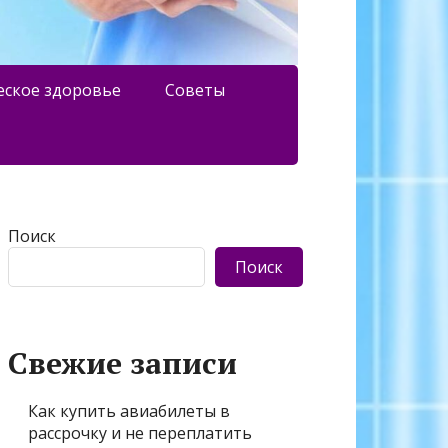
еское здоровье
Советы
Поиск
Поиск
Свежие записи
Как купить авиабилеты в
рассрочку и не переплатить