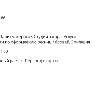
‒86
Парикмахерские, Студии загара, Услуги
уги по оформлению ресниц / бровей, Эпиляция
1:00
чный расчёт, Перевод с карты