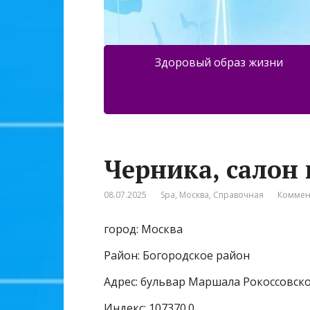
Здоровый образ жизни
Черника, салон
08.07.2025
Spa
,
Москва
,
Справочная
Коммен
город: Москва
Район: Богородское район
Адрес: бульвар Маршала Рокоссовског
Индекс: 107370.0