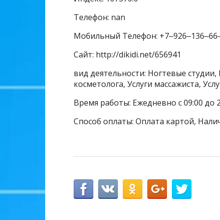
Телефон: nan
Мобильный Телефон: +7‒926‒136‒66
Сайт: http://dikidi.net/656941
вид деятельности: Ногтевые студии, 
косметолога, Услуги массажиста, Усл
Время работы: Ежедневно с 09:00 до 2
Способ оплаты: Оплата картой, Нали