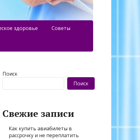
еское здоровье
Советы
Поиск
Поиск
Свежие записи
Как купить авиабилеты в
рассрочку и не переплатить