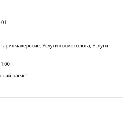
‒01
Парикмахерские, Услуги косметолога, Услуги
1:00
чный расчёт