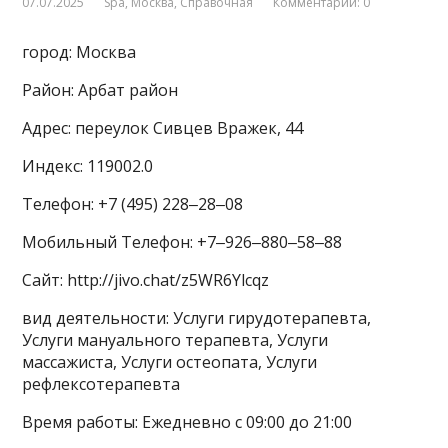
07.07.2025
Spa
,
Москва
,
Справочная
Комментарии: 0
город: Москва
Район: Арбат район
Адрес: переулок Сивцев Вражек, 44
Индекс: 119002.0
Телефон: +7 (495) 228‒28‒08
Мобильный Телефон: +7‒926‒880‒58‒88
Сайт: http://jivo.chat/z5WR6Ylcqz
вид деятельности: Услуги гирудотерапевта,
Услуги мануального терапевта, Услуги
массажиста, Услуги остеопата, Услуги
рефлексотерапевта
Время работы: Ежедневно с 09:00 до 21:00