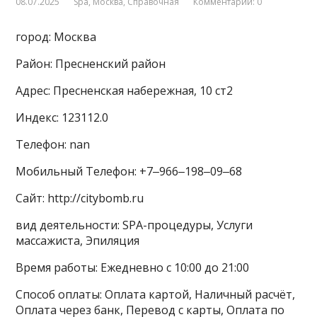
08.07.2025
Spa
,
Москва
,
Справочная
Комментарии: 0
город: Москва
Район: Пресненский район
Адрес: Пресненская набережная, 10 ст2
Индекс: 123112.0
Телефон: nan
Мобильный Телефон: +7‒966‒198‒09‒68
Сайт: http://citybomb.ru
вид деятельности: SPA-процедуры, Услуги
массажиста, Эпиляция
Время работы: Ежедневно с 10:00 до 21:00
Способ оплаты: Оплата картой, Наличный расчёт,
Оплата через банк, Перевод с карты, Оплата по