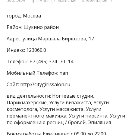
08.07.2025
Spa
,
Москва
,
Справочная
Комментарии: 0
город: Москва
Район: Щукино район
Адрес: улица Маршала Бирюзова, 17
Индекс: 123060.0
Телефон: +7 (495) 374‒70‒14
Мобильный Телефон: nan
Сайт: http://citygirlssalon.ru
вид деятельности: Ногтевые студии,
Парикмахерские, Услуги визажиста, Услуги
косметолога, Услуги массажиста, Услуги
перманентного макияжа, Услуги пирсинга, Услуги
по оформлению ресниц / бровей, Эпиляция
Время работы: Ежедневно с 09:00 до 22:00