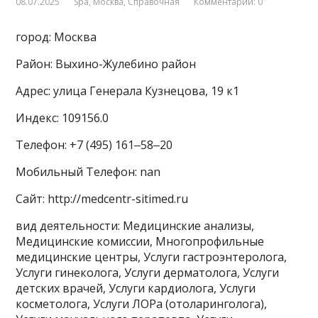
08.07.2025
Spa
,
Москва
,
Справочная
Комментарии: 0
город: Москва
Район: Выхино-Жулебино район
Адрес: улица Генерала Кузнецова, 19 к1
Индекс: 109156.0
Телефон: +7 (495) 161‒58‒20
Мобильный Телефон: nan
Сайт: http://medcentr-sitimed.ru
вид деятельности: Медицинские анализы,
Медицинские комиссии, Многопрофильные
медицинские центры, Услуги гастроэнтеролога,
Услуги гинеколога, Услуги дерматолога, Услуги
детских врачей, Услуги кардиолога, Услуги
косметолога, Услуги ЛОРа (отоларинголога),