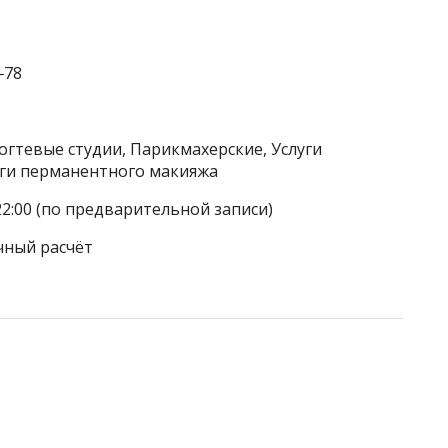
‒78
огтевые студии, Парикмахерские, Услуги
луги перманентного макияжа
22:00 (по предварительной записи)
чный расчёт