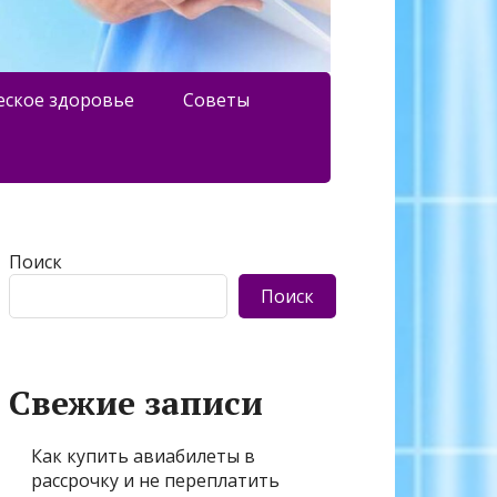
еское здоровье
Советы
Поиск
Поиск
Свежие записи
Как купить авиабилеты в
рассрочку и не переплатить