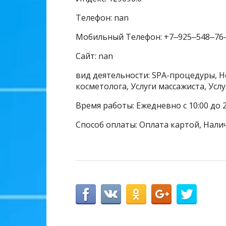
Телефон: nan
Мобильный Телефон: +7‒925‒548‒76
Сайт: nan
вид деятельности: SPA-процедуры, Н
косметолога, Услуги массажиста, Ус
Время работы: Ежедневно с 10:00 до 
Способ оплаты: Оплата картой, Нали