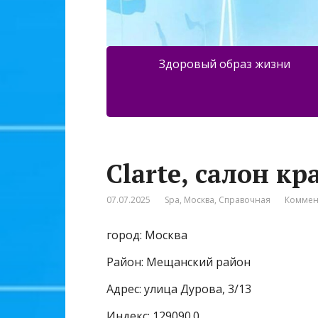
Здоровый образ жизни
Clarte, салон кр
07.07.2025
Spa
,
Москва
,
Справочная
Коммен
город: Москва
Район: Мещанский район
Адрес: улица Дурова, 3/13
Индекс: 129090.0