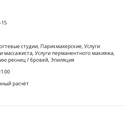
‒15
огтевые студии, Парикмахерские, Услуги
ги массажиста, Услуги перманентного макияжа,
нию ресниц / бровей, Эпиляция
1:00
чный расчёт