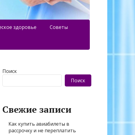
еское здоровье
Советы
Поиск
Поиск
Свежие записи
Как купить авиабилеты в
рассрочку и не переплатить