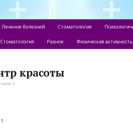
Лечение болезней
Стоматология
Психологич
Стоматология
Разное
Физическая активность
центр красоты
тарии: 0
11