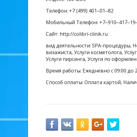
Телефон: +7 (499) 401‒01‒82
Мобильный Телефон: +7‒910‒417‒19
Сайт: http://colibri-clinik.ru
вид деятельности: SPA-процедуры, Н
визажиста, Услуги косметолога, Услу
Услуги пирсинга, Услуги по оформле
Время работы: Ежедневно с 09:00 до 2
Способ оплаты: Оплата картой, Нали