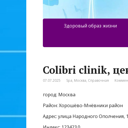
Здоровый образ жизни
Colibri clinik, 
07.07.2025
Spa
,
Москва
,
Справочная
Коммен
город: Москва
Район: Хорошёво-Мнёвники район
Адрес: улица Народного Ополчения, 
Индекс: 123423.0