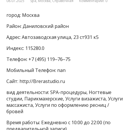
08.07.2025
Spa
,
Москва
,
Справочная
Комментарии: 0
город: Москва
Район: Даниловский район
Адрес: Автозаводская улица, 23 ст931 к5
Индекс: 115280.0
Телефон: +7 (495) 119‒76‒75
Мобильный Телефон: nan
Сайт: http://Brerastudio.ru
вид деятельности: SPA-процедуры, Ногтевые
студии, Парикмахерские, Услуги визажиста, Услуги
массажиста, Услуги по оформлению ресниц /
бровей
Время работы: Ежедневно с 10:00 до 22:00 (по
предварительной записи)