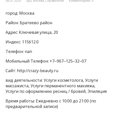
08.07.2025
Spa
,
Москва
,
Справочная
Комментарии: 0
город: Москва
Район: Братеево район
Адрес: Ключевая улица, 20
Индекс: 115612.0
Телефон: nan
Мобильный Телефон: +7‒967‒125‒32‒07
Сайт: http://crazy-beauty.ru
вид деятельности: Услуги косметолога, Услуги
массажиста, Услуги перманентного макияжа,
Услуги по оформлению ресниц / бровей, Эпиляция
Время работы: Ежедневно с 10:00 до 21:00 (по
предварительной записи)