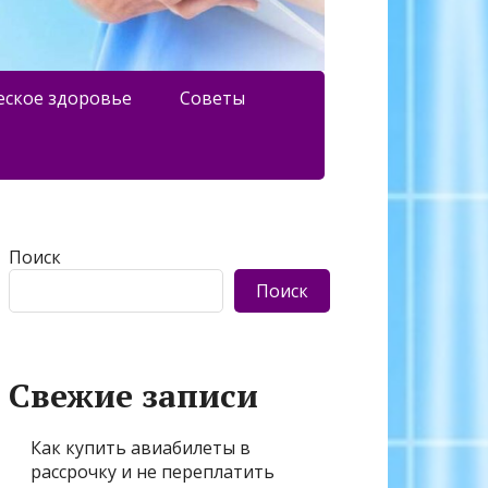
еское здоровье
Советы
Поиск
Поиск
Свежие записи
Как купить авиабилеты в
рассрочку и не переплатить