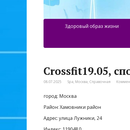
Здоровый образ жизни
Crossfit19.05, 
08.07.2025
Spa
,
Москва
,
Справочная
Коммен
город: Москва
Район: Хамовники район
Адрес: улица Лужники, 24
Индекс: 119048.0