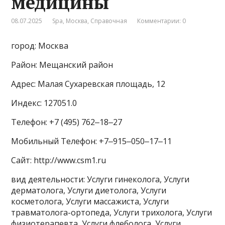
медицины
08.07.2025
Spa
,
Москва
,
Справочная
Комментарии: 0
город: Москва
Район: Мещанский район
Адрес: Малая Сухаревская площадь, 12
Индекс: 127051.0
Телефон: +7 (495) 762‒18‒27
Мобильный Телефон: +7‒915‒050‒17‒11
Сайт: http://www.csm1.ru
вид деятельности: Услуги гинеколога, Услуги
дерматолога, Услуги диетолога, Услуги
косметолога, Услуги массажиста, Услуги
травматолога-ортопеда, Услуги трихолога, Услуги
физиотерапевта, Услуги флеболога, Услуги