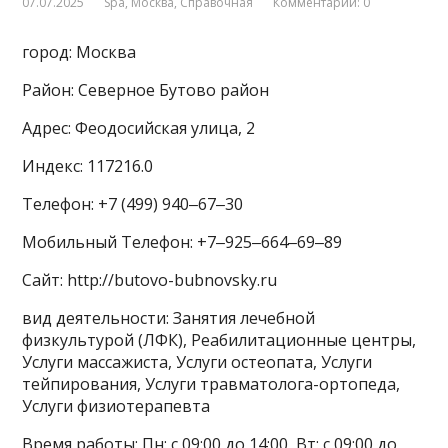
07.07.2025
Spa
,
Москва
,
Справочная
Комментарии: 0
город: Москва
Район: Северное Бутово район
Адрес: Феодосийская улица, 2
Индекс: 117216.0
Телефон: +7 (499) 940‒67‒30
Мобильный Телефон: +7‒925‒664‒69‒89
Сайт: http://butovo-bubnovsky.ru
вид деятельности: Занятия лечебной
физкультурой (ЛФК), Реабилитационные центры,
Услуги массажиста, Услуги остеопата, Услуги
тейпирования, Услуги травматолога-ортопеда,
Услуги физиотерапевта
Время работы: Пн: с 09:00 до 14:00, Вт: с 09:00 до