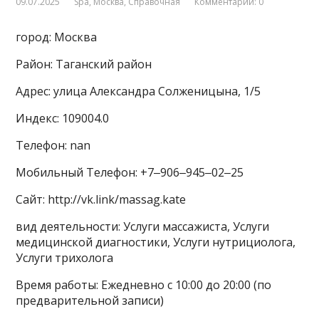
09.07.2025
Spa
,
Москва
,
Справочная
Комментарии: 0
город: Москва
Район: Таганский район
Адрес: улица Александра Солженицына, 1/5
Индекс: 109004.0
Телефон: nan
Мобильный Телефон: +7‒906‒945‒02‒25
Сайт: http://vk.link/massag.kate
вид деятельности: Услуги массажиста, Услуги
медицинской диагностики, Услуги нутрициолога,
Услуги трихолога
Время работы: Ежедневно с 10:00 до 20:00 (по
предварительной записи)