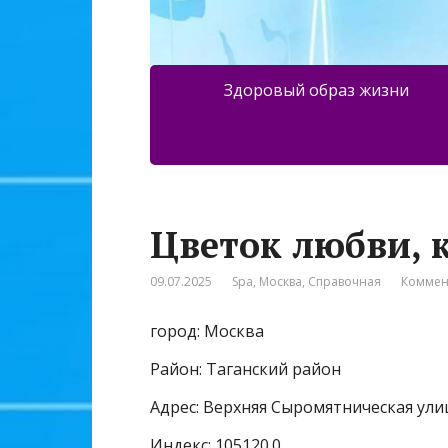
Здоровый образ жизни
Цветок любви, 
09.07.2025
Spa
,
Москва
,
Справочная
Коммен
город: Москва
Район: Таганский район
Адрес: Верхняя Сыромятническая улиц
Индекс: 105120.0