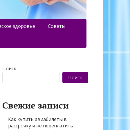
еское здоровье
Советы
Поиск
Поиск
Свежие записи
Как купить авиабилеты в
рассрочку и не переплатить