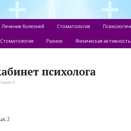
Лечение болезней
Стоматология
Психологич
Стоматология
Разное
Физическая активность
кабинет психолога
тарии: 0
а, 2