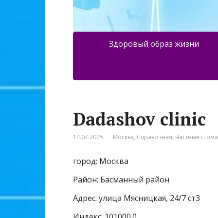
Здоровый образ жизни
Dadashov clinic
14.07.2025
Москва
,
Справочная
,
Частные стом
город: Москва
Район: Басманный район
Адрес: улица Мясницкая, 24/7 ст3
Индекс: 101000.0