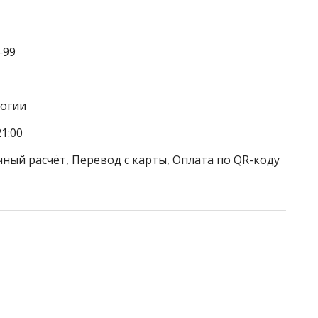
‒99
логии
1:00
чный расчёт, Перевод с карты, Оплата по QR-коду