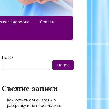
еское здоровье
Советы
Поиск
Поиск
Свежие записи
Как купить авиабилеты в
рассрочку и не переплатить