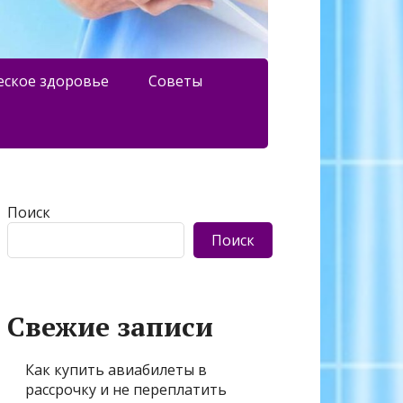
еское здоровье
Советы
Поиск
Поиск
Свежие записи
Как купить авиабилеты в
рассрочку и не переплатить