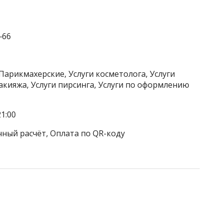
‒66
Парикмахерские, Услуги косметолога, Услуги
акияжа, Услуги пирсинга, Услуги по оформлению
1:00
чный расчёт, Оплата по QR-коду