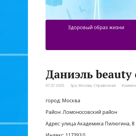
Здоровый образ жизни
Даниэль beauty 
07.07.2025
Spa
,
Москва
,
Справочная
Коммен
город: Москва
Район: Ломоносовский район
Адрес: улица Академика Пилюгина, 8 
Индекс: 117393.0