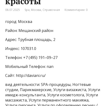
красоты
08.07.2025
Spa
,
Москва
,
Справочная
Комментарии: 0
город: Москва
Район: Мещанский район
Адрес: Трубная площадь, 2
Индекс: 107031.0
Телефон: +7 (495) 191‒09‒27
Мобильный Телефон: nan
Сайт: http://daviani.ru/
вид деятельности: SPA-процедуры, Ногтевые
студии, Парикмахерские, Услуги визажиста, Услуги
имидж-консультанта, Услуги косметолога, Услуги
массажиста, Услуги перманентного макияжа,
Услуги пирсинга, Услуги по оформлению ресниц /