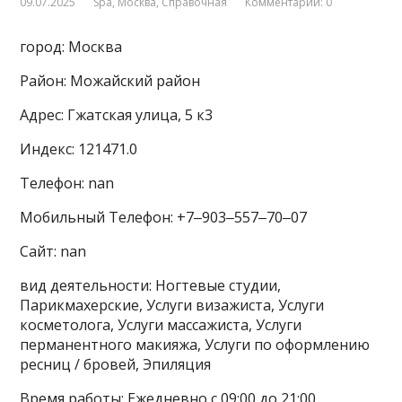
09.07.2025
Spa
,
Москва
,
Справочная
Комментарии: 0
город: Москва
Район: Можайский район
Адрес: Гжатская улица, 5 к3
Индекс: 121471.0
Телефон: nan
Мобильный Телефон: +7‒903‒557‒70‒07
Сайт: nan
вид деятельности: Ногтевые студии,
Парикмахерские, Услуги визажиста, Услуги
косметолога, Услуги массажиста, Услуги
перманентного макияжа, Услуги по оформлению
ресниц / бровей, Эпиляция
Время работы: Ежедневно с 09:00 до 21:00