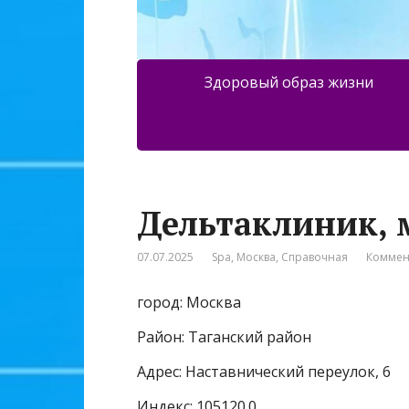
Здоровый образ жизни
Дельтаклиник, 
07.07.2025
Spa
,
Москва
,
Справочная
Коммен
город: Москва
Район: Таганский район
Адрес: Наставнический переулок, 6
Индекс: 105120.0