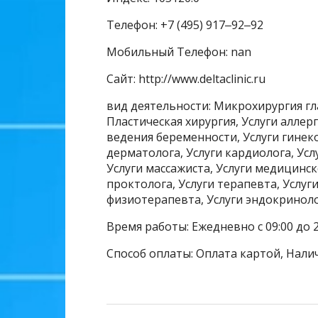
Телефон: +7 (495) 917‒92‒92
Мобильный Телефон: nan
Сайт: http://www.deltaclinic.ru
вид деятельности: Микрохирургия г
Пластическая хирургия, Услуги аллерг
ведения беременности, Услуги гинеко
дерматолога, Услуги кардиолога, Усл
Услуги массажиста, Услуги медицинск
проктолога, Услуги терапевта, Услуги
физиотерапевта, Услуги эндокринол
Время работы: Ежедневно с 09:00 до 2
Способ оплаты: Оплата картой, Нали