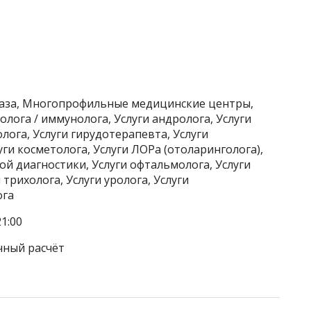
лаза, Многопрофильные медицинские центры,
олога / иммунолога, Услуги андролога, Услуги
лога, Услуги гирудотерапевта, Услуги
уги косметолога, Услуги ЛОРа (отоларинголога),
ой диагностики, Услуги офтальмолога, Услуги
 трихолога, Услуги уролога, Услуги
ога
1:00
чный расчёт