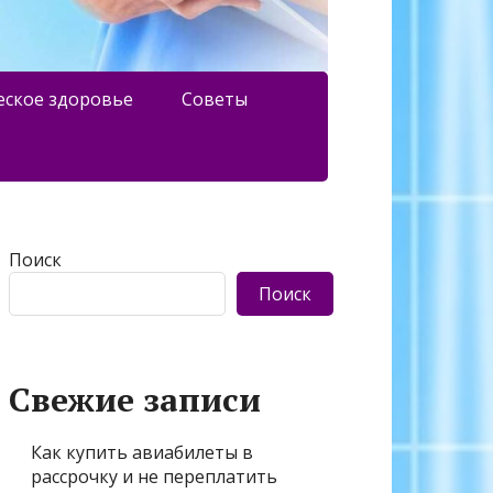
еское здоровье
Советы
Поиск
Поиск
Свежие записи
Как купить авиабилеты в
рассрочку и не переплатить