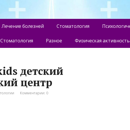
Лечение болезней
Стоматология
Психологич
Стоматология
Разное
Физическая активность
kids детский
кий центр
атологии
Комментарии: 0