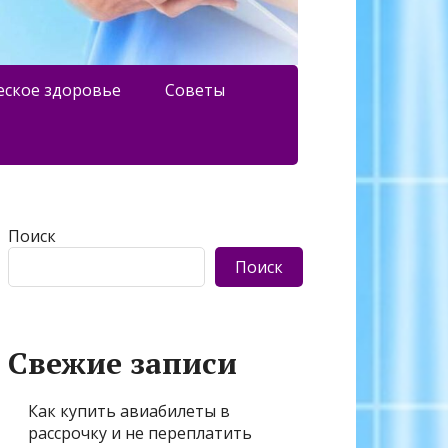
еское здоровье
Советы
Поиск
Поиск
Свежие записи
Как купить авиабилеты в
рассрочку и не переплатить