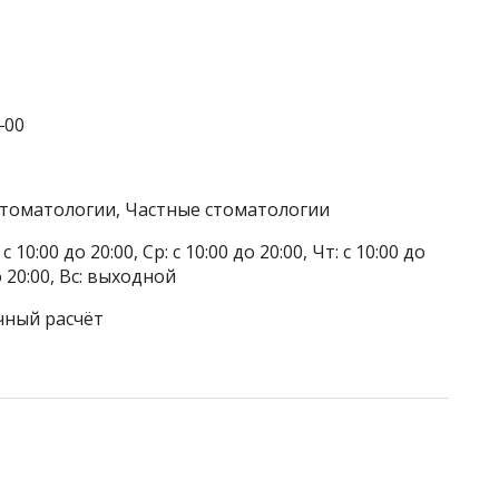
‒00
стоматологии, Частные стоматологии
 10:00 до 20:00, Ср: с 10:00 до 20:00, Чт: с 10:00 до
до 20:00, Вс: выходной
чный расчёт