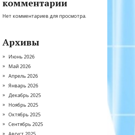
комментарии
Нет комментариев для просмотра.
Архивы
Июнь 2026
Май 2026
Апрель 2026
Январь 2026
Декабрь 2025
Ноябрь 2025
Октябрь 2025
Сентябрь 2025
Август 2025