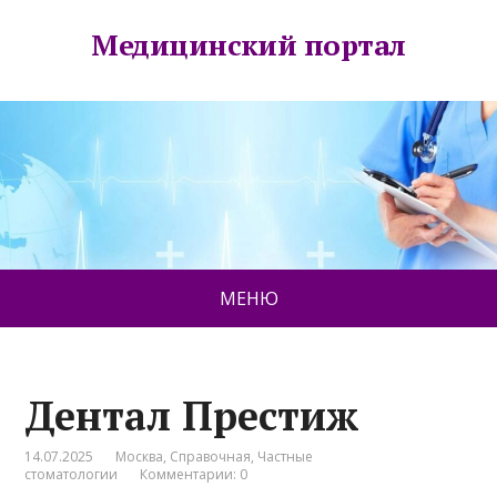
Медицинский портал
МЕНЮ
Дентал Престиж
14.07.2025
Москва
,
Справочная
,
Частные
стоматологии
Комментарии: 0