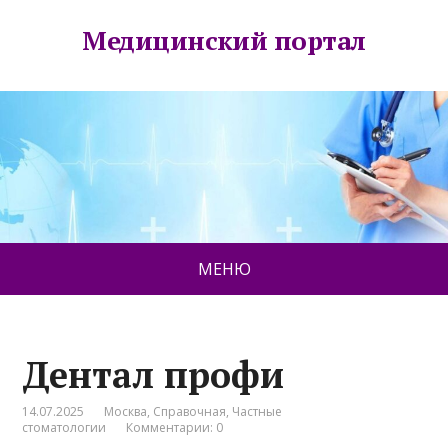
Медицинский портал
МЕНЮ
Дентал профи
14.07.2025
Москва
,
Справочная
,
Частные
стоматологии
Комментарии: 0